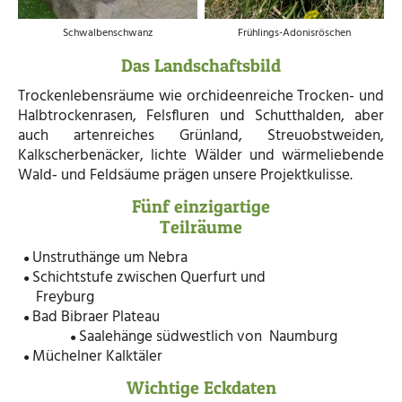
Schwalbenschwanz
Frühlings-Adonisröschen
Das Landschaftsbild
Trockenlebensräume wie orchideenreiche Trocken- und
Halbtrockenrasen, Felsfluren und Schutthalden, aber
auch artenreiches Grünland, Streuobstweiden,
Kalkscherbenäcker, lichte Wälder und wärmeliebende
Wald‑ und Feldsäume prägen unsere Projektkulisse.
Fünf einzigartige
Teilräume
Unstruthänge um Nebra
●
Schichtstufe zwischen Querfurt und
●
Freyburg
Bad Bibraer Plateau
●
Saalehänge südwestlich von Naumburg
●
Müchelner Kalktäler
●
Wichtige Eckdaten