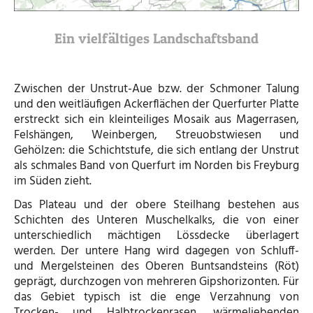
Ein vielfältiges Landschaftsband
Zwischen der Unstrut-Aue bzw. der Schmoner Talung
und den weitläufigen Ackerflächen der Querfurter Platte
erstreckt sich ein kleinteiliges Mosaik aus Magerrasen,
Felshängen, Weinbergen, Streuobstwiesen und
Gehölzen: die Schichtstufe, die sich entlang der Unstrut
als schmales Band von Querfurt im Norden bis Freyburg
im Süden zieht.
Das Plateau und der obere Steilhang bestehen aus
Schichten des Unteren Muschelkalks, die von einer
unterschiedlich mächtigen Lössdecke überlagert
werden. Der untere Hang wird dagegen von Schluff-
und Mergelsteinen des Oberen Buntsandsteins (Röt)
geprägt, durchzogen von mehreren Gipshorizonten. Für
das Gebiet typisch ist die enge Verzahnung von
Trocken- und Halbtrockenrasen, wärmeliebenden