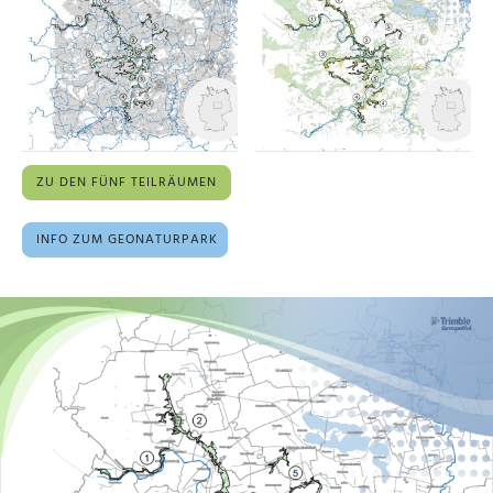
ZU DEN FÜNF TEILRÄUMEN
INFO ZUM GEONATURPARK