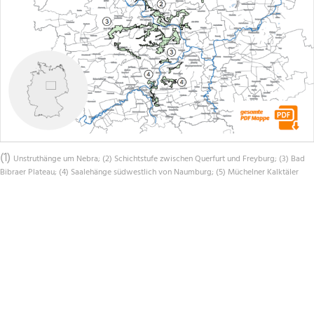
(1)
Unstruthänge um Nebra; (2) Schichtstufe zwischen Querfurt und Freyburg; (3) Bad
Bibraer Plateau; (4) Saalehänge südwestlich von Naumburg; (5) Müchelner Kalktäler