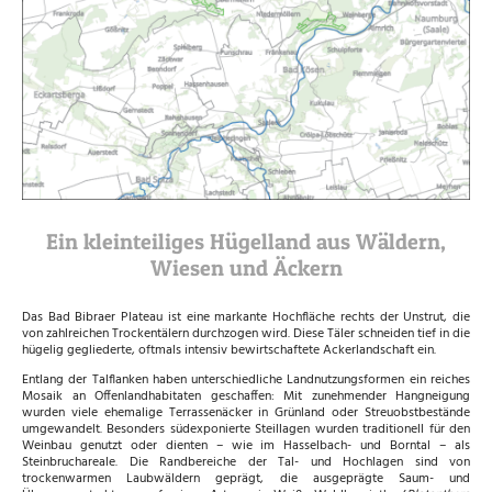
Ein kleinteiliges Hügelland aus Wäldern,
Wiesen und Äckern
Das Bad Bibraer Plateau ist eine markante Hochfläche rechts der Unstrut, die
von zahlreichen Trockentälern durchzogen wird. Diese Täler schneiden tief in die
hügelig gegliederte, oftmals intensiv bewirtschaftete Ackerlandschaft ein.
Entlang der Talflanken haben unterschiedliche Landnutzungsformen ein reiches
Mosaik an Offenlandhabitaten geschaffen: Mit zunehmender Hangneigung
wurden viele ehemalige Terrassenäcker in Grünland oder Streuobstbestände
umgewandelt. Besonders südexponierte Steillagen wurden traditionell für den
Weinbau genutzt oder dienten – wie im Hasselbach- und Borntal – als
Steinbruchareale. Die Randbereiche der Tal- und Hochlagen sind von
trockenwarmen Laubwäldern geprägt, die ausgeprägte Saum- und