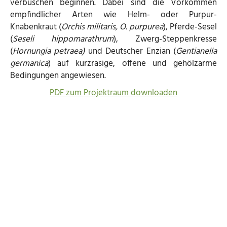
verbuschen beginnen. Dabei sind die Vorkommen
empfindlicher Arten wie Helm- oder Purpur-
Knabenkraut (
Orchis militaris, O. purpurea
), Pferde-Sesel
(
Seseli hippomarathrum
), Zwerg-Steppenkresse
(
Hornungia petraea)
und Deutscher Enzian (
Gentianella
germanica
) auf kurzrasige, offene und gehölzarme
Bedingungen angewiesen.
PDF zum Projektraum downloaden