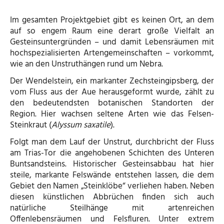
Im gesamten Projektgebiet gibt es keinen Ort, an dem
auf so engem Raum eine derart große Vielfalt an
Gesteinsuntergründen – und damit Lebensräumen mit
hochspezialisierten Artengemeinschaften – vorkommt,
wie an den Unstruthängen rund um Nebra.
Der Wendelstein, ein markanter Zechsteingipsberg, der
vom Fluss aus der Aue herausgeformt wurde, zählt zu
den bedeutendsten botanischen Standorten der
Region. Hier wachsen seltene Arten wie das Felsen-
Steinkraut (
Alyssum saxatile
).
Folgt man dem Lauf der Unstrut, durchbricht der Fluss
am Trias-Tor die angehobenen Schichten des Unteren
Buntsandsteins. Historischer Gesteinsabbau hat hier
steile, markante Felswände entstehen lassen, die dem
Gebiet den Namen „Steinklöbe“ verliehen haben. Neben
diesen künstlichen Abbrüchen finden sich auch
natürliche Steilhänge mit artenreichen
Offenlebensräumen und Felsfluren. Unter extrem