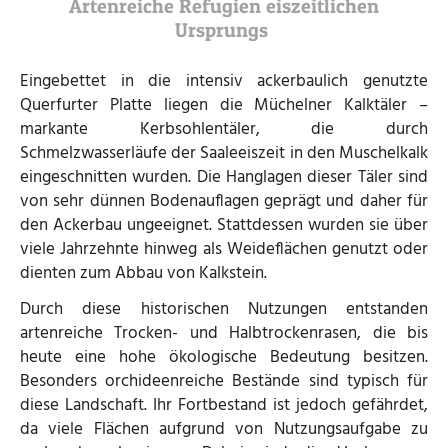
Artenreiche Refugien eiszeitlichen
Ursprungs
Eingebettet in die intensiv ackerbaulich genutzte
Querfurter Platte liegen die Müchelner Kalktäler –
markante Kerbsohlentäler, die durch
Schmelzwasserläufe der Saaleeiszeit in den Muschelkalk
eingeschnitten wurden. Die Hanglagen dieser Täler sind
von sehr dünnen Bodenauflagen geprägt und daher für
den Ackerbau ungeeignet. Stattdessen wurden sie über
viele Jahrzehnte hinweg als Weideflächen genutzt oder
dienten zum Abbau von Kalkstein.
Durch diese historischen Nutzungen entstanden
artenreiche Trocken- und Halbtrockenrasen, die bis
heute eine hohe ökologische Bedeutung besitzen.
Besonders orchideenreiche Bestände sind typisch für
diese Landschaft. Ihr Fortbestand ist jedoch gefährdet,
da viele Flächen aufgrund von Nutzungsaufgabe zu