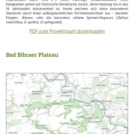
insbesondere durch eine 2–3 Meter mächtige Schaumkalkbank. Viele
Hangkanten gehen auf historische Steinbrüche zurück, deren Nutzung bis in das
14. Jahrhundert dokumentiert ist. Heute zeichnen sich diese besonderen
Standorte durch einen außergewöhnlichen Orchideenreichtum aus – darunter
Fliegen-, Bienen- oder die besonders seltene Spinnen-Ragwurz (
Ophrys
insectifera, O. apifera, O. sphegodes
).
PDF zum Projektraum downloaden
Bad Bibraer Plateau