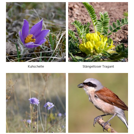
Kuhschelle
Stängelloser Tragant