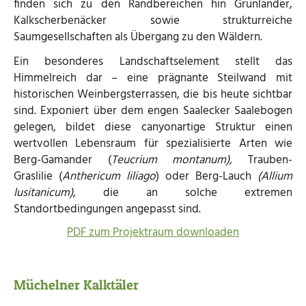
finden sich zu den Randbereichen hin Grünländer,
Kalkscherbenäcker sowie strukturreiche
Saumgesellschaften als Übergang zu den Wäldern.
Ein besonderes Landschaftselement stellt das
Himmelreich dar – eine prägnante Steilwand mit
historischen Weinbergsterrassen, die bis heute sichtbar
sind. Exponiert über dem engen Saalecker Saalebogen
gelegen, bildet diese canyonartige Struktur einen
wertvollen Lebensraum für spezialisierte Arten wie
Berg-Gamander (
Teucrium montanum),
Trauben-
Graslilie (
Anthericum liliago
) oder Berg-Lauch
(Allium
lusitanicum)
, die an solche extremen
Standortbedingungen angepasst sind.
PDF zum Projektraum downloaden
Müchelner Kalktäler