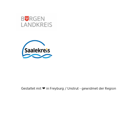
Gestaltet mit ❤ in Freyburg / Unstrut - gewidmet der Region
Träger: Geo-Naturpark Saale-
IMPRESSUM
Unstrut-Triasland e. V.
DATENSCHUTZ
Projektablauf:
aktuell
Geo-Naturpark „Saale-Unstrut-